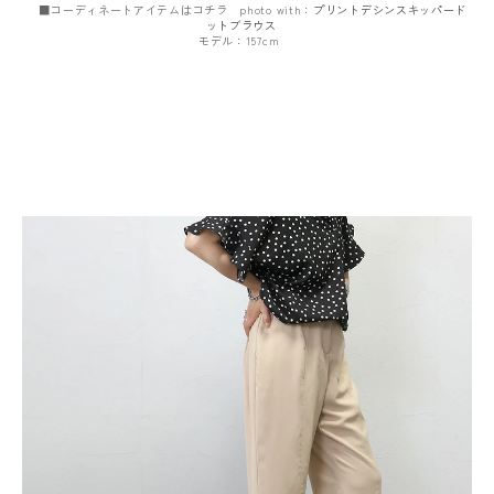
■コーディネートアイテムはコチラ photo with：
プリントデシンスキッパード
ットブラウス
モデル：157cm