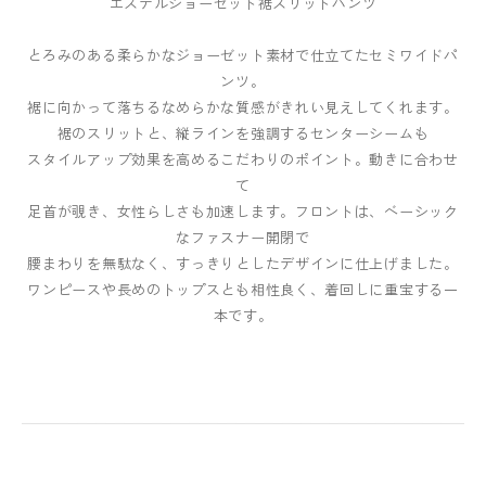
エステルジョーゼット裾スリットパンツ
とろみのある柔らかなジョーゼット素材で仕立てたセミワイドパ
ンツ。
裾に向かって落ちるなめらかな質感がきれい見えしてくれます。
裾のスリットと、縦ラインを強調するセンターシームも
スタイルアップ効果を高めるこだわりのポイント。動きに合わせ
て
足首が覗き、女性らしさも加速します。フロントは、ベーシック
なファスナー開閉で
腰まわりを無駄なく、すっきりとしたデザインに仕上げました。
ワンピースや長めのトップスとも相性良く、着回しに重宝する一
本です。