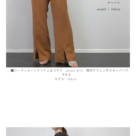
■コーディネートアイテムはコチラ photo with：
両ポケフレンチスキッパーブ
ラウス
モデル：163cm