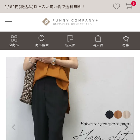
0
2,980円(税込み)以上のお買い物で送料無料！
全商品
商品検索
新入荷
再入荷
特集
ACCOUNT MENU
ようこそ ゲスト 様
ログイン
会員登録