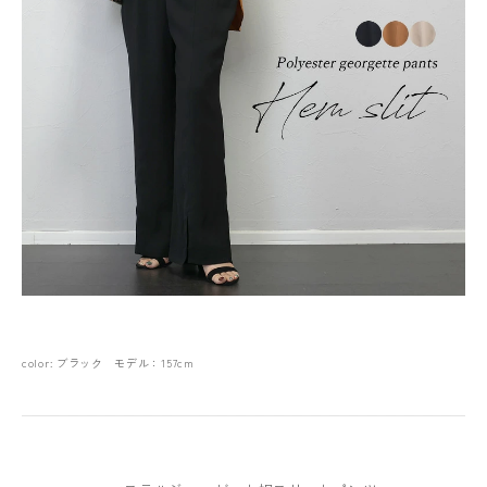
color: ブラック モデル：157cm