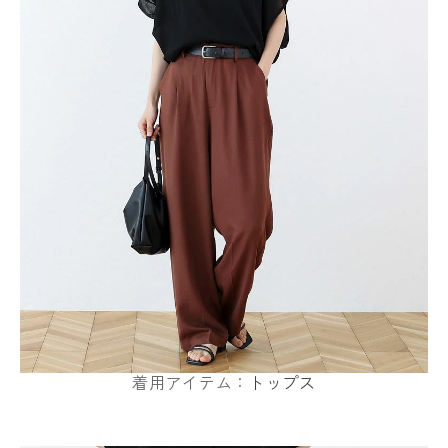
着用アイテム：
トップス