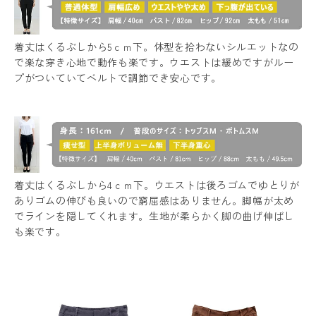
着丈はくるぶしから5ｃｍ下。体型を拾わないシルエットなの
で楽な穿き心地で動作も楽です。ウエストは緩めですがルー
プがついていてベルトで調節でき安心です。
着丈はくるぶしから4ｃｍ下。ウエストは後ろゴムでゆとりが
ありゴムの伸びも良いので窮屈感はありません。脚幅が太め
でラインを隠してくれます。生地が柔らかく脚の曲げ伸ばし
も楽です。