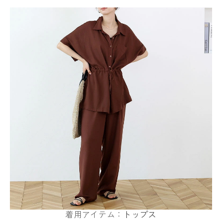
着用アイテム：
トップス