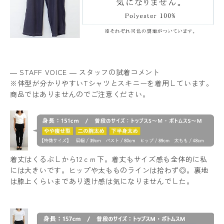
― STAFF VOICE ― スタッフの試着コメント
※体型が分かりやすいTシャツとスキニーを着用しています。
商品ではありませんのでご注意ください。
着丈はくるぶしから12ｃｍ下。着丈もサイズ感も全体的に私
には大きいです。ヒップや太もものラインは拾わず◎。裏地
は膝上くらいまであり透け感は気になりませんでした。