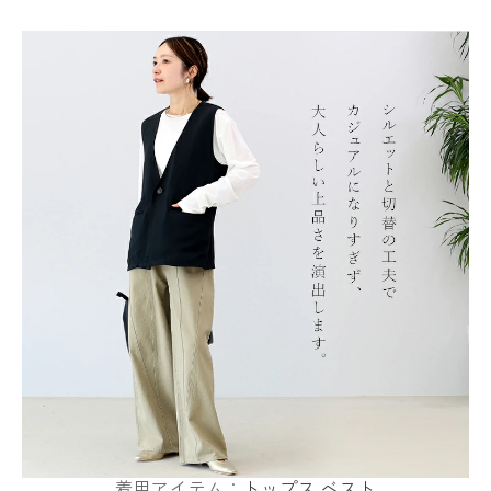
着用アイテム：
トップス
ベスト