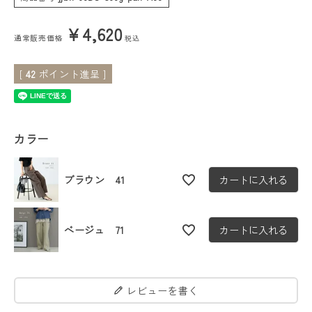
¥
4,620
会員ステージ特典プログラムについて
通常販売価格
税込
ご利用ガイド
[
42
ポイント進呈 ]
カラー
ブラウン 41
カートに入れる
ベージュ 71
カートに入れる
レビューを書く