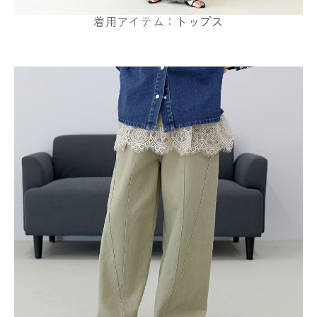
着用アイテム：
トップス