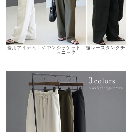
着用アイテム：＜中＞
ジャケット
裾レースタンクチ
ュニック