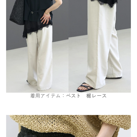
着用アイテム：
ベスト
裾レース