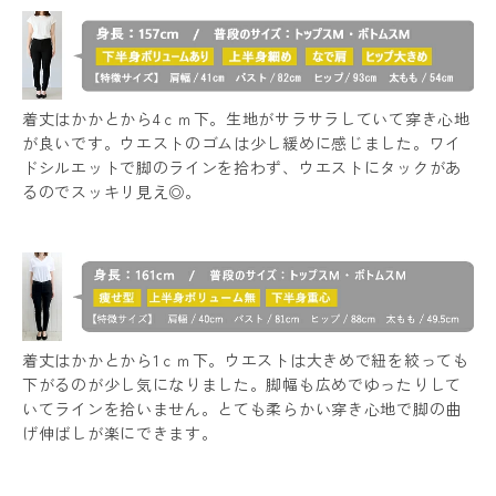
着丈はかかとから4ｃｍ下。生地がサラサラしていて穿き心地
が良いです。ウエストのゴムは少し緩めに感じました。ワイ
ドシルエットで脚のラインを拾わず、ウエストにタックがあ
るのでスッキリ見え◎。
着丈はかかとから1ｃｍ下。ウエストは大きめで紐を絞っても
下がるのが少し気になりました。脚幅も広めでゆったりして
いてラインを拾いません。とても柔らかい穿き心地で脚の曲
げ伸ばしが楽にできます。