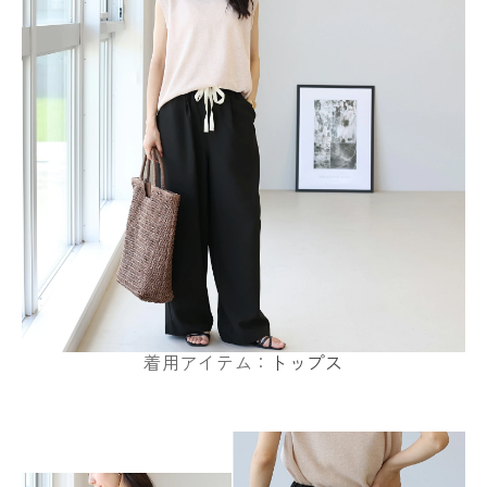
着用アイテム：
トップス