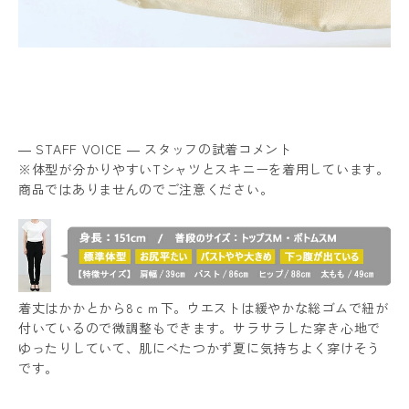
― STAFF VOICE ― スタッフの試着コメント
※体型が分かりやすいTシャツとスキニーを着用しています。
商品ではありませんのでご注意ください。
着丈はかかとから8ｃｍ下。ウエストは緩やかな総ゴムで紐が
付いているので微調整もできます。サラサラした穿き心地で
ゆったりしていて、肌にべたつかず夏に気持ちよく穿けそう
です。