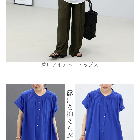
着用アイテム：
トップス