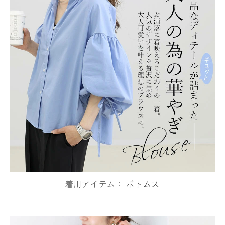
着用アイテム：
ボトムス