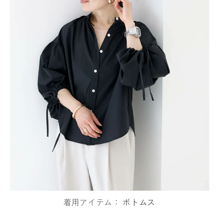
着用アイテム：
ボトムス