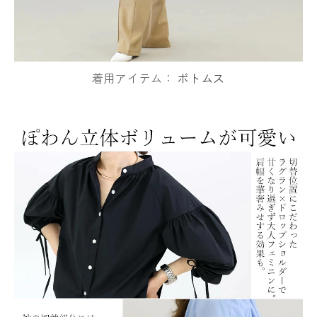
着用アイテム：
ボトムス