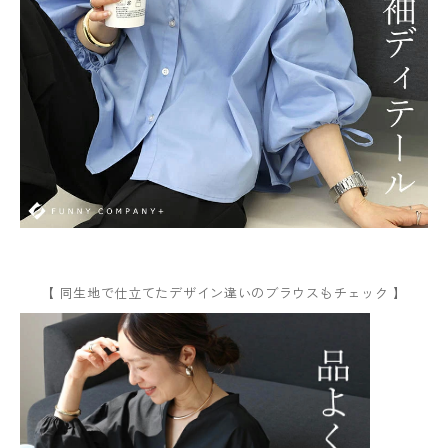
【 同生地で仕立てたデザイン違いのブラウスもチェック 】