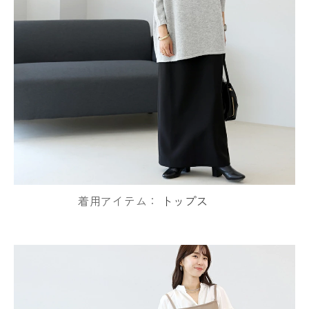
着用アイテム：
トップス