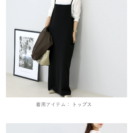
着用アイテム：
トップス