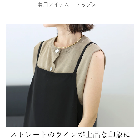
着用アイテム：
トップス