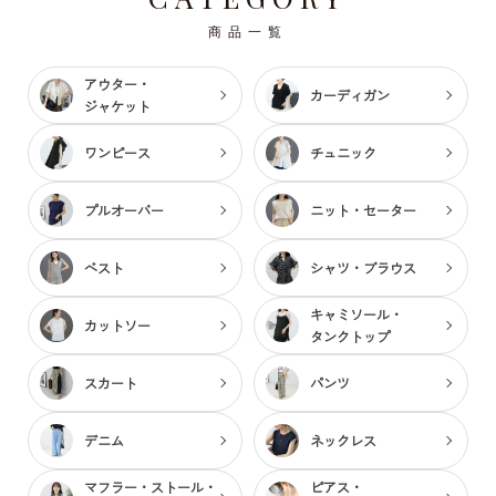
商品一覧
アウター・
カーディガン
ジャケット
ワンピース
チュニック
プルオーバー
ニット・セーター
ベスト
シャツ・ブラウス
キャミソール・
カットソー
タンクトップ
スカート
パンツ
デニム
ネックレス
マフラー・ストール・
ピアス・