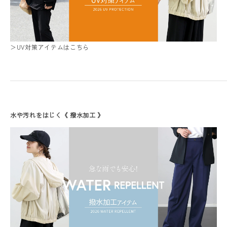
＞UV対策アイテムはこちら
水や汚れをはじく《 撥水加工 》