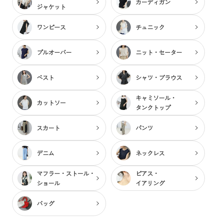
カーディガン
ジャケット
ワンピース
チュニック
プルオーバー
ニット・セーター
ベスト
シャツ・ブラウス
キャミソール・
カットソー
タンクトップ
スカート
パンツ
デニム
ネックレス
マフラー・ストール・
ピアス・
ショール
イアリング
バッグ