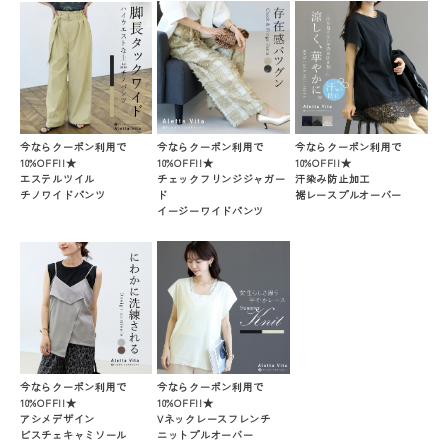
今ならクーポン利用で
今ならクーポン利用で
今ならクーポン利用で
10%OFF!!★
10%OFF!!★
10%OFF!!★
エステルツイル
チェックフリンジジャガー
汗染み防止加工
チノワイドパンツ
ド
裾レースプルオーバー
イージーワイドパンツ
今ならクーポン利用で
今ならクーポン利用で
10%OFF!!★
10%OFF!!★
アシメデザイン
Vネックレースフレンチ
ビスチェキャミソール
ニットプルオーバー