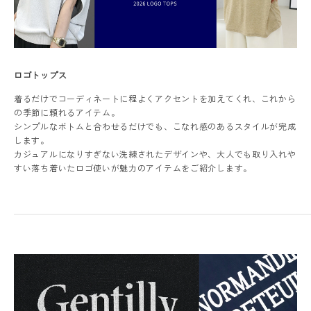
ロゴトップス
着るだけでコーディネートに程よくアクセントを加えてくれ、これから
レディーストップス
の季節に頼れるアイテム。
シンプルなボトムと合わせるだけでも、こなれ感のあるスタイルが完成
レディースボトムス
します。
カジュアルになりすぎない洗練されたデザインや、大人でも取り入れや
ファッション雑貨
すい落ち着いたロゴ使いが魅力のアイテムをご紹介します。
会員ステージ特典プログラムについて
ご利用ガイド