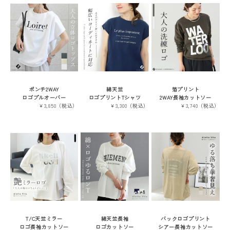
ポンチ2WAY
綿天竺
箔プリント
ロゴプルオーバー
ロゴプリントTシャツ
2WAY長袖カットソー
￥3,850（税込）
￥3,300（税込）
￥3,740（税込）
T/C天竺ミラー
綿天竺長袖
バックロゴプリント
ロゴ長袖カットソー
ロゴカットソー
シアー長袖カットソー