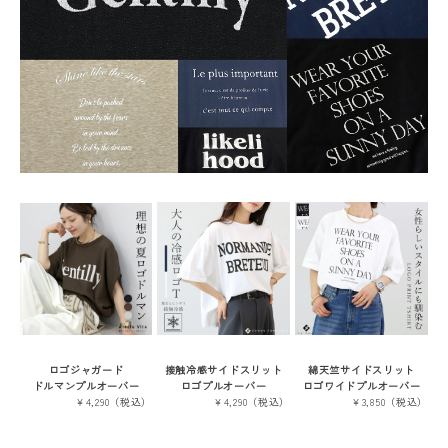
ロゴジャガード
接触冷感サイドスリット
綿天竺サイドスリット
ドルマンプルオーバー
ロゴプルオーバー
ロゴワイドプルオーバー
￥4,290（税込）
￥4,290（税込）
￥3,850（税込）