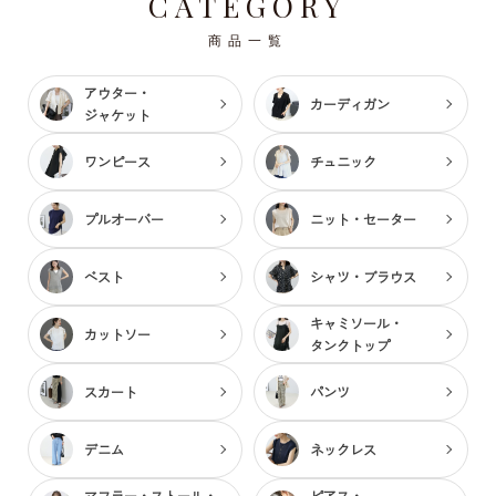
CATEGORY
商品一覧
アウター・
カーディガン
ジャケット
ワンピース
チュニック
プルオーバー
ニット・セーター
ベスト
シャツ・ブラウス
キャミソール・
カットソー
タンクトップ
スカート
パンツ
デニム
ネックレス
マフラー・ストール・
ピアス・