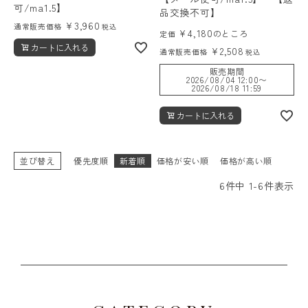
可/ma1.5】
品交換不可】
¥
3,960
通常販売価格
税込
¥
4,180
のところ
定価
カートに入れる
¥
2,508
通常販売価格
税込
販売期間
2026/08/04 12:00
〜
2026/08/18 11:59
カートに入れる
並び替え
優先度順
新着順
価格が安い順
価格が高い順
6
件中
1
-
6
件表示