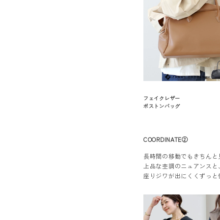
フェイクレザー
ボストンバッグ
COORDINATE②
長時間の移動でもきちんと
上品な杢調のニュアンスと
座りジワが出にくくずっと