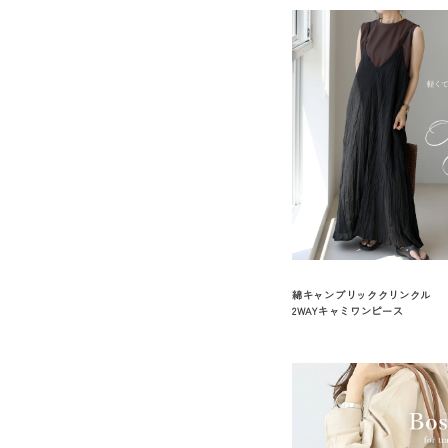
綿キャンブリッククリンクル
2WAYキャミワンピース