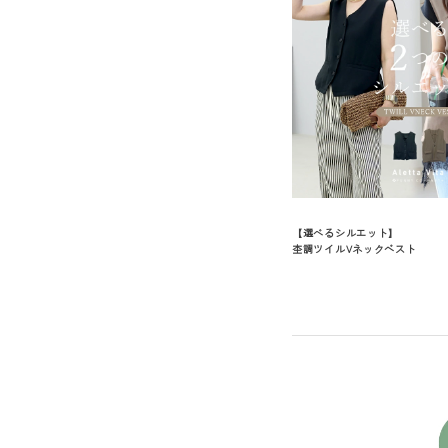
【選べるシルエット】
杢調ツイルVネックベスト