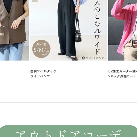
杢調ツイルタック
UV加工ガーター編
ワイドパンツ
Vネック長袖カーデ