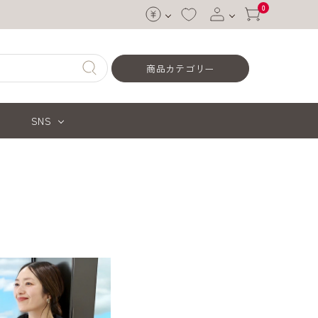
0
ログイン
商品カテゴリー
会員登録
SNS