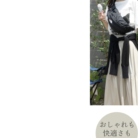
ログイン
会員登録
レディーストップス
レディースボトムス
ファッション雑貨
会員ステージ特典プログラムについて
ご利用ガイド