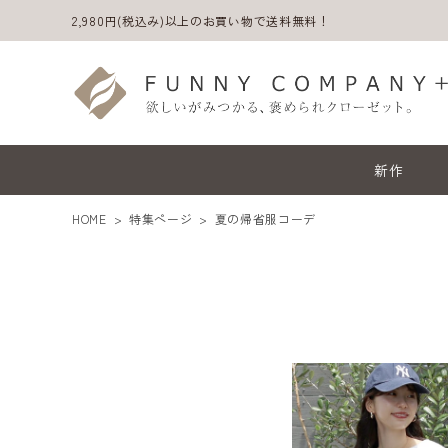
2,980円(税込み)以上のお買い物で送料無料！
新作
HOME
特集ページ
夏の帰省服コーデ
ACCOUNT MENU
ようこそ ゲスト 様