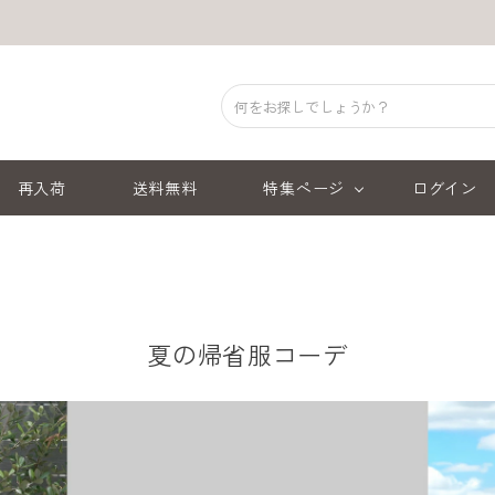
再入荷
送料無料
特集ページ
ログイン
夏の帰省服コーデ