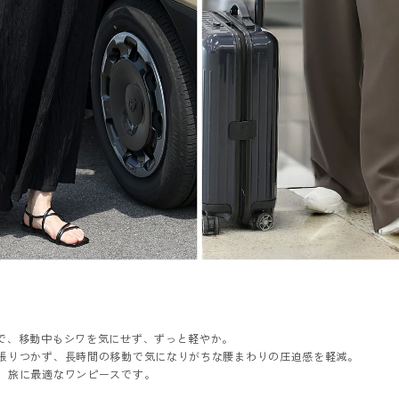
で、移動中もシワを気にせず、ずっと軽やか。
張りつかず、長時間の移動で気になりがちな腰まわりの圧迫感を軽減。
、旅に最適なワンピースです。