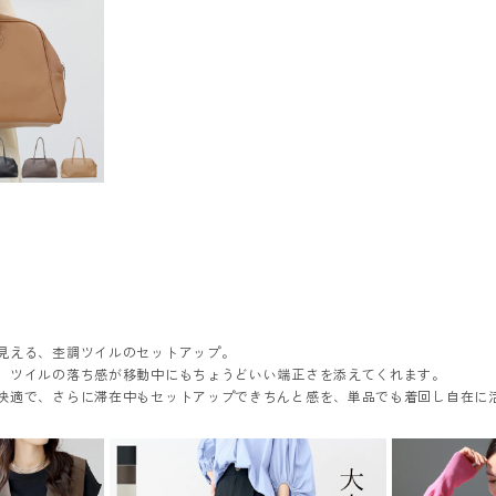
見える、杢調ツイルのセットアップ。
、ツイルの落ち感が移動中にもちょうどいい端正さを添えてくれます。
快適で、さらに滞在中もセットアップできちんと感を、単品でも着回し自在に