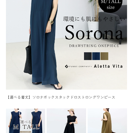
【選べる着丈】ソロナボックスタックドロストロングワンピース