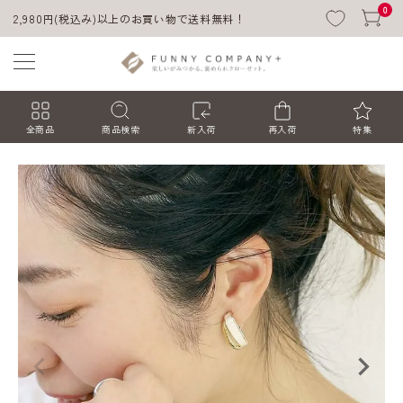
0
2,980円(税込み)以上のお買い物で送料無料！
全商品
商品検索
新入荷
再入荷
特集
ACCOUNT MENU
ようこそ ゲスト 様
ログイン
会員登録