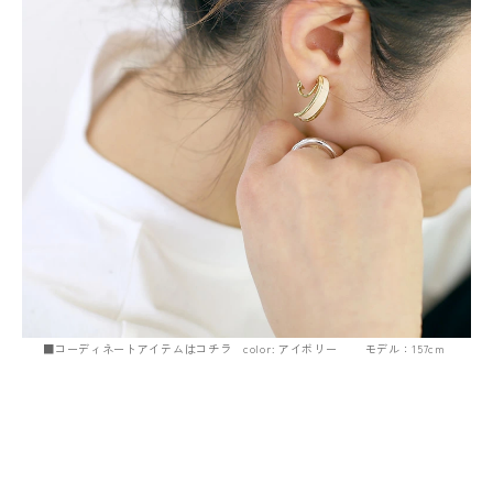
■コーディネートアイテムはコチラ color: アイボリー モデル：157cm