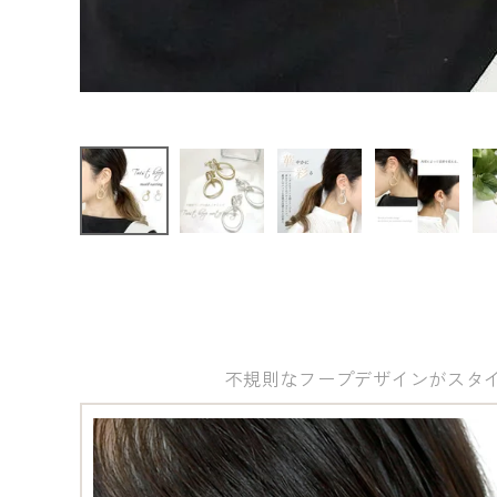
ファッション雑貨
会員ステージ特典プログラムについて
ご利用ガイド
不規則なフープデザインがスタ