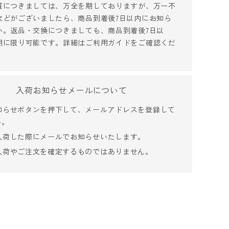
質につきましては、万全を期しておりますが、万一不
販売開始
などがございましたら、商品到着後7日以内にお知ら
い。返品・交換につきましても、商品到着後7日以
用に限り可能です。詳細は
ご利用ガイド
をご確認くだ
入荷お知らせメールについて
知らせボタンを押下して、メールアドレスを登録して
い。
入荷した際にメールでお知らせいたします。
入荷やご注文を確定するものではありません。