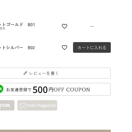
ットゴールド B01
—
切れ
ットシルバー B02
カートに入れる
レビューを書く