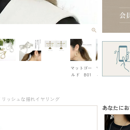
マットゴー
マットシル
ルド B01
バー B02
イリッシュな揺れイヤリング
あなたにお