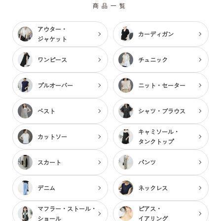
商品一覧
アウター・
カーディガン
ジャケット
ワンピース
チュニック
プルオーバー
ニット・セーター
ベスト
シャツ・ブラウス
キャミソール・
カットソー
タンクトップ
スカート
パンツ
デニム
ネックレス
マフラー・ストール・
ピアス・
ショール
イアリング