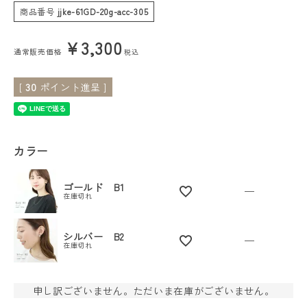
商品番号
jjke-61GD-20g-acc-305
会員ステージ特典プログラムについて
¥
3,300
通常販売価格
税込
ご利用ガイド
[
30
ポイント進呈 ]
カラー
ゴールド B1
—
在庫切れ
シルバー B2
—
在庫切れ
申し訳ございません。ただいま在庫がございません。