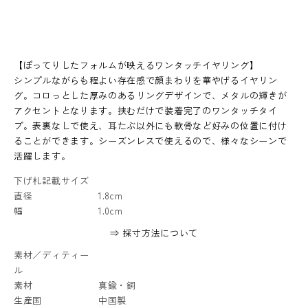
【ぽってりしたフォルムが映えるワンタッチイヤリング】
シンプルながらも程よい存在感で顔まわりを華やげるイヤリン
グ。コロっとした厚みのあるリングデザインで、メタルの輝きが
アクセントとなります。挟むだけで装着完了のワンタッチタイ
プ。表裏なしで使え、耳たぶ以外にも軟骨など好みの位置に付け
ることができます。シーズンレスで使えるので、様々なシーンで
活躍します。
下げ札記載サイズ
直径
1.8cm
幅
1.0cm
⇒ 採寸方法について
素材／ディティー
ル
素材
真鍮・銅
生産国
中国製