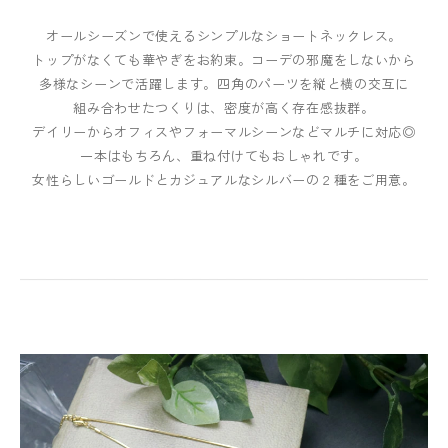
オールシーズンで使えるシンプルなショートネックレス。
トップがなくても華やぎをお約束。コーデの邪魔をしないから
多様なシーンで活躍します。四角のパーツを縦と横の交互に
組み合わせたつくりは、密度が高く存在感抜群。
デイリーからオフィスやフォーマルシーンなどマルチに対応◎
一本はもちろん、重ね付けてもおしゃれです。
女性らしいゴールドとカジュアルなシルバーの２種をご用意。