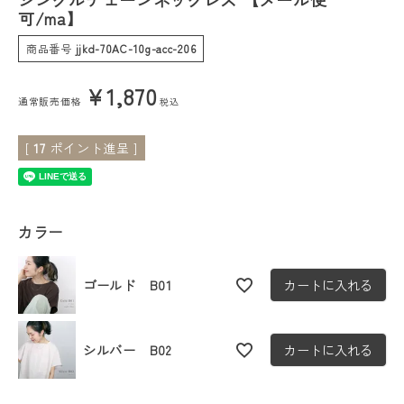
可/ma】
会員ステージ特典プログラムについて
商品番号
jjkd-70AC-10g-acc-206
ご利用ガイド
¥
1,870
通常販売価格
税込
[
17
ポイント進呈 ]
カラー
ゴールド B01
カートに入れる
シルバー B02
カートに入れる