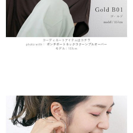
コーディネートアイテムはコチラ
photo with：
ポンチボートネックコクーンプルオーバー
モデル：157cm