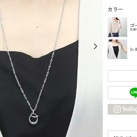
カラー
ゴ
在庫
シ