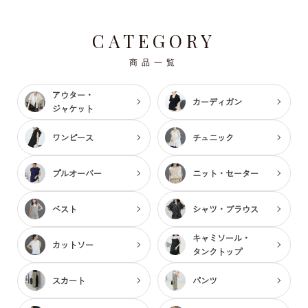
CATEGORY
商品一覧
アウター・
カーディガン
ジャケット
ワンピース
チュニック
プルオーバー
ニット・セーター
ベスト
シャツ・ブラウス
キャミソール・
カットソー
タンクトップ
スカート
パンツ