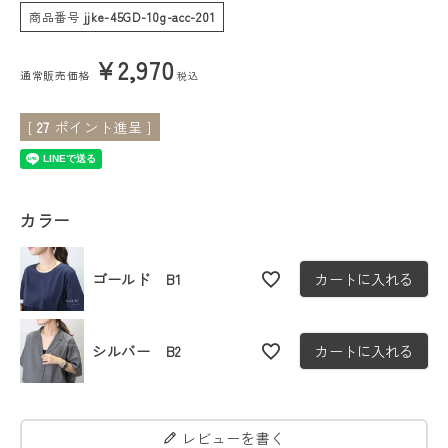
商品番号
jjke-45GD-10g-acc-201
会員ステージ特典プログラムについて
¥
2,970
通常販売価格
税込
ご利用ガイド
[
27
ポイント進呈 ]
カラー
ゴールド B1
カートに入れる
シルバー B2
カートに入れる
レビューを書く