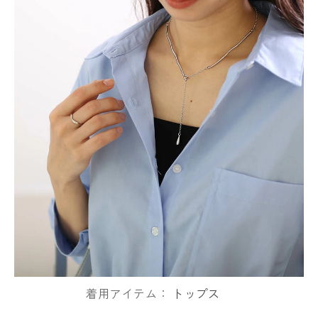
着用アイテム：
トップス