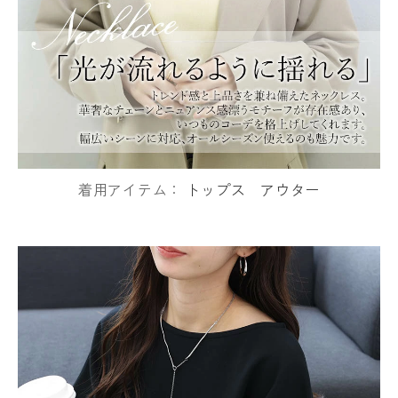
着用アイテム：
トップス
アウター