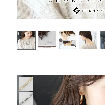
ファッション雑貨
会員ステージ特典プログラムについて
ご利用ガイド