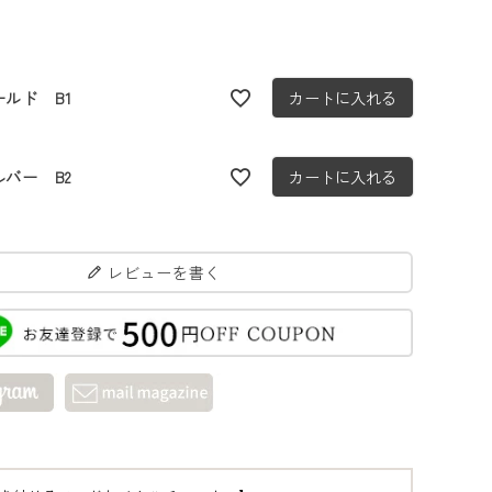
ールド B1
カートに入れる
ルバー B2
カートに入れる
レビューを書く