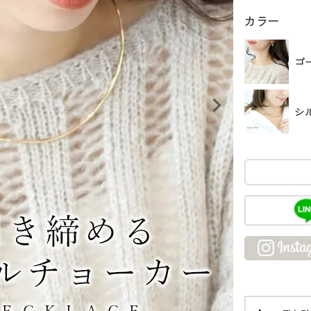
カラー
ゴ
シ