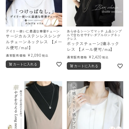
デイリー使いに最適な華奢チェーン
あらゆるシーンでマッチ 上品シンプ
ルで合わせやすいダブルロングネッ
サージカルステンレスシング
クレス
ルチェーンネックレス 【メー
ボックスチェーン2連ネック
ル便可/ma1】
レス 【メール便可/ma】
¥
2,090
通常販売価格
税込
¥
2,420
通常販売価格
税込
カートに入れる
カートに入れる