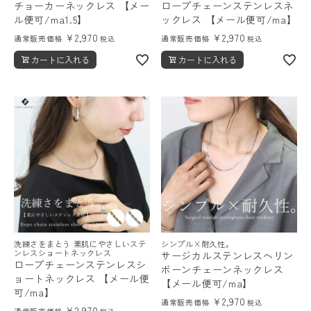
チョーカーネックレス 【メー
ロープチェーンステンレスネ
ル便可/ma1.5】
ックレス 【メール便可/ma】
¥
2,970
¥
2,970
通常販売価格
通常販売価格
税込
税込
カートに入れる
カートに入れる
洗練さをまとう 素肌にやさしいステ
シンプル×耐久性。
ンレスショートネックレス
サージカルステンレスヘリン
ロープチェーンステンレスシ
ボーンチェーンネックレス
ョートネックレス 【メール便
【メール便可/ma】
可/ma】
¥
2,970
通常販売価格
税込
¥
2,970