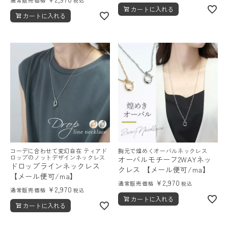
通常販売価格
税込
カートに入れる
カートに入れる
コーデに合わせて変幻自在 ティアド
胸元で煌めくオーバルネックレス
ロップのノットデザインネックレス
オーバルモチーフ2WAYネッ
ドロップラインネックレス
クレス 【メール便可/ma】
【メール便可/ma】
¥
2,970
通常販売価格
税込
¥
2,970
通常販売価格
税込
カートに入れる
カートに入れる