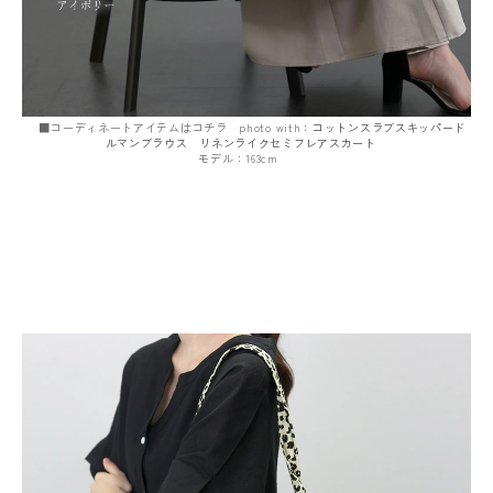
■コーディネートアイテムはコチラ photo with：
コットンスラブスキッパード
ルマンブラウス
リネンライクセミフレアスカート
モデル：163cm