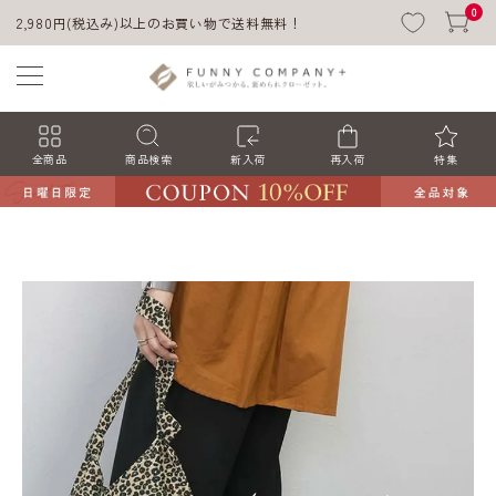
0
2,980円(税込み)以上のお買い物で送料無料！
全商品
商品検索
新入荷
再入荷
特集
ACCOUNT MENU
ようこそ ゲスト 様
ログイン
会員登録