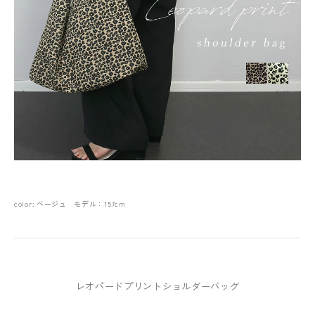
color: ベージュ モデル：157cm
レオパードプリントショルダーバッグ