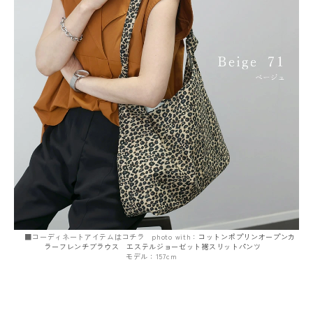
■コーディネートアイテムはコチラ photo with：
コットンポプリンオープンカ
ラーフレンチブラウス
エステルジョーゼット裾スリットパンツ
モデル：157cm