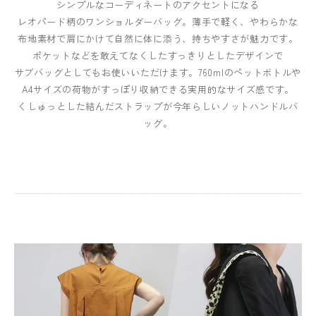
シンプルなコーディネートのアクセントになる
レオパード柄のワンショルダーバッグ。薄手で軽く、やわらかな
布地素材で肩にかけて自然に体に添う、持ちやすさが魅力です。
ポケットなどを敢えてなくしたすっきりとしたデザインで
サブバッグとしてもお使いいただけます。760mlのペットボトルや
A4サイズの荷物がすっぽり収納できる実用的なサイズ感です。
くしゅっとした結んだストラップが今年らしいノットハンドルバ
ッグ。