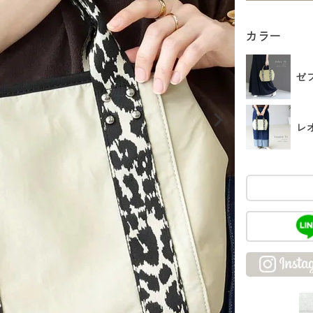
カラー
ゼ
レ