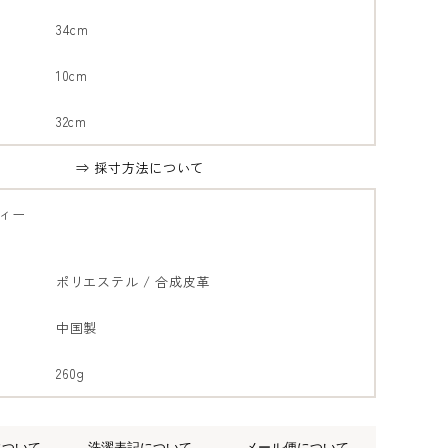
34cm
10cm
32cm
⇒ 採寸方法について
ィー
ポリエステル / 合成皮革
中国製
260g