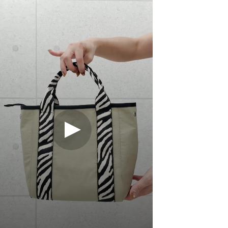
ゼブラ 71
レオパー
ド 73