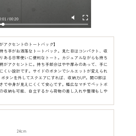
がアクセントのトートバッグ】
持ち手がお洒落なトートバック。見た目はコンパクト、収
りある日常使いに便利なトート。カジュアルながらも持ち
柄がアクセントに。持ち手部分はやや厚みのあって、手に
にくい設計です。サイドのボタンでシルエットが変えられ
様。ボタンを外してスクエアにすれば、収納力UP。開口部は
きで中身が見えにくくて安心です。幅広なマチでペットボ
の収納も可能、自立するから荷物の差し入れや整理もしや
24cm