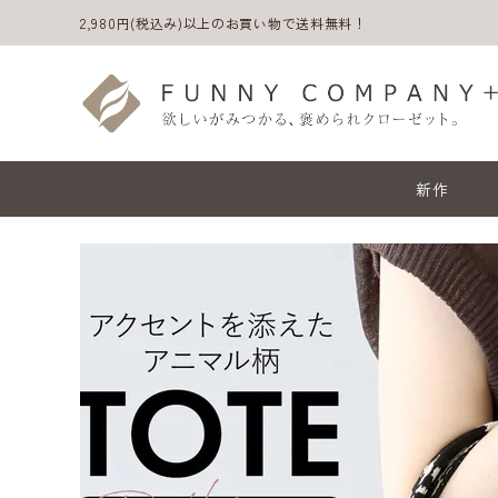
2,980円(税込み)以上のお買い物で送料無料！
新作
ACCOUNT MENU
ようこそ ゲスト 様