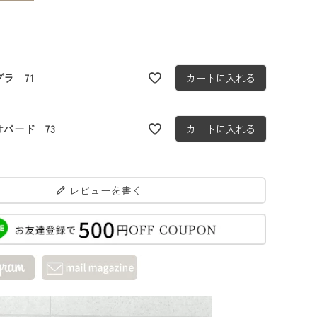
ブラ 71
カートに入れる
オパード 73
カートに入れる
レビューを書く