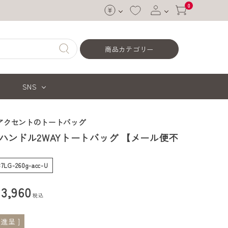
0
ログイン
商品カテゴリー
会員登録
SNS
アクセントのトートバッグ
ハンドル2WAYトートバッグ 【メール便不
87LG-260g-acc-U
¥
3,960
税込
進呈 ]