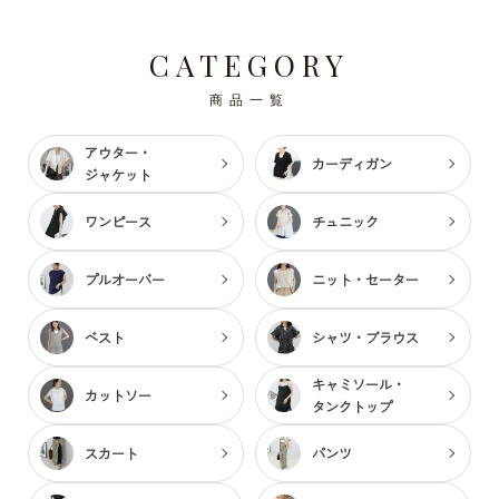
CATEGORY
商品一覧
アウター・
カーディガン
ジャケット
ワンピース
チュニック
プルオーバー
ニット・セーター
ベスト
シャツ・ブラウス
キャミソール・
カットソー
タンクトップ
スカート
パンツ