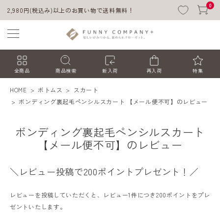
0
2,980円(税込み)以上のお買い物で送料無料！
全商品
商品検索
新入荷
再入荷
特集
HOME
ボトムス
スカート
ボンディング裏起毛ペンシルスカート 【メール便不可】のレビュー
ボンディング裏起毛ペンシルスカート
【メール便不可】のレビュー
＼レビュー投稿で200ポイントプレゼント！／
ACCOUNT MENU
ようこそ ゲスト 様
レビューを投稿していただくと、レビュー1件につき200ポイントをプレ
ゼントいたします。
ログイン
会員登録