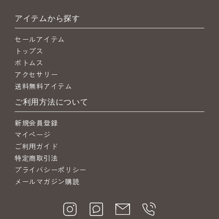
アイテムから探す
セールアイテム
トップス
ボトムス
アクセサリー
送料無料アイテム
ご利用方法について
新規会員登録
マイページ
ご利用ガイド
特定商取引法
プライバシーポリシー
メールマガジン購読