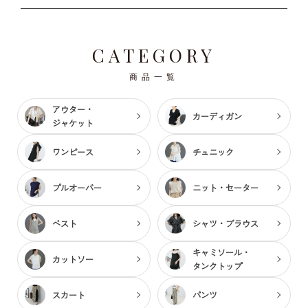
CATEGORY
商品一覧
アウター・
カーディガン
ジャケット
ワンピース
チュニック
プルオーバー
ニット・セーター
ベスト
シャツ・ブラウス
キャミソール・
カットソー
タンクトップ
スカート
パンツ