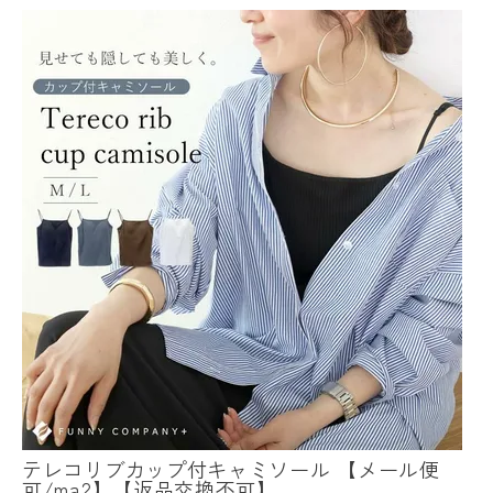
テレコリブカップ付キャミソール 【メール便
可/ma2】【返品交換不可】