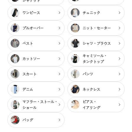
ジャケット
ワンピース
チュニック
プルオーバー
ニット・セーター
ベスト
シャツ・ブラウス
キャミソール・
カットソー
タンクトップ
スカート
パンツ
デニム
ネックレス
マフラー・ストール・
ピアス・
ショール
イアリング
バッグ