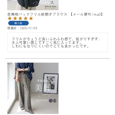
杢無地バックフリル前開きブラウス 【メール便可/ma3】
購入者
投稿日
2025/11/03
フリルがちょうど良いふわふわ感で、拡がりすぎず、
大人可愛い感じですごく気に入ってます。

しわにもなりにくいのでとても良かったです。