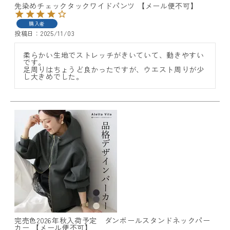
先染めチェックタックワイドパンツ 【メール便不可】
購入者
投稿日
2025/11/03
柔らかい生地でストレッチがきいていて、動きやすい
です。

足周りはちょうど良かったですが、ウエスト周りが少
し大きめでした。
完売色2026年秋入荷予定 ダンボールスタンドネックパー
カー 【メール便不可】