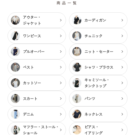
商品一覧
アウター・
カーディガン
ジャケット
ワンピース
チュニック
プルオーバー
ニット・セーター
ベスト
シャツ・ブラウス
キャミソール・
カットソー
タンクトップ
スカート
パンツ
デニム
ネックレス
マフラー・ストール・
ピアス・
ショール
イアリング