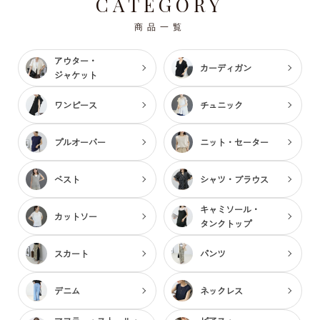
CATEGORY
商品一覧
アウター・
カーディガン
ジャケット
ワンピース
チュニック
プルオーバー
ニット・セーター
ベスト
シャツ・ブラウス
キャミソール・
カットソー
タンクトップ
スカート
パンツ
デニム
ネックレス