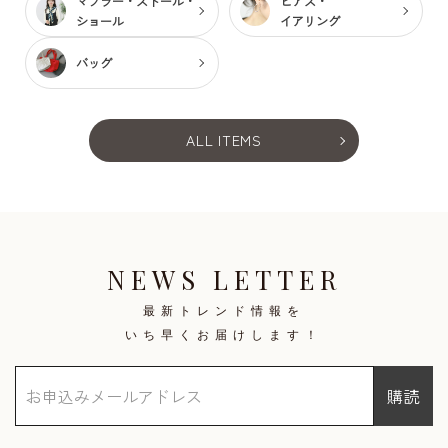
マフラー・ストール・
ピアス・
ショール
イアリング
バッグ
ALL ITEMS
NEWS LETTER
最新トレンド情報を
いち早くお届けします！