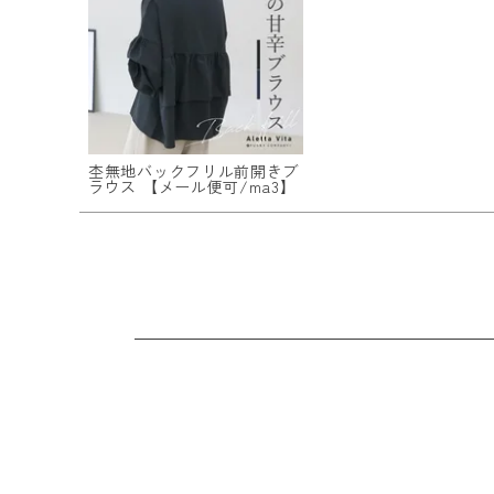
ログイン
会員登録
杢無地バックフリル前開きブ
ラウス 【メール便可/ma3】
レディーストップス
レディースボトムス
ファッション雑貨
会員ステージ特典プログラムについて
ご利用ガイド