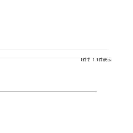
1
件中
1
-
1
件表示