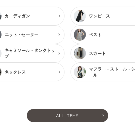
カーディガン
ワンピース
ニット・セーター
ベスト
キャミソール・
タンクトッ
スカート
プ
マフラー・ストール・
ネックレス
ール
ALL ITEMS