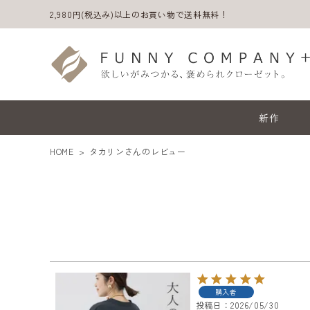
2,980円(税込み)以上のお買い物で送料無料！
新作
HOME
タカリンさんのレビュー
ACCOUNT MENU
ようこそ ゲスト 様
購入者
投稿日
2026/05/30