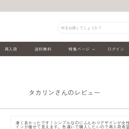
再入荷
送料無料
特集ページ
ログイン
タカリンさんのレビュー
凄く良かったです！シンプルなのにふんわりデザインが女
インが痩せて見えます。色違いで購入したいので再入荷希