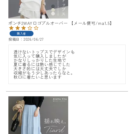
ポンチ2WAYロゴプルオーバー 【メール便可/ma1.5】
購入者
投稿日
2026/06/27
透けないトップスでデザインも

気に入って購入しましたが

かなりしっかりした生地で

夏に着るには熱い感じでした

大きさ的には大丈夫でしか

収縮がもう少しあったらなと。

秋口に着たいと思います