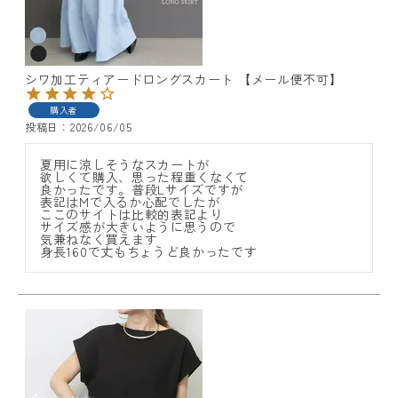
シワ加工ティアードロングスカート 【メール便不可】
購入者
投稿日
2026/06/05
夏用に涼しそうなスカートが

欲しくて購入、思った程重くなくて

良かったです。普段Lサイズですが

表記はMで入るか心配でしたが

ここのサイトは比較的表記より

サイズ感が大きいように思うので

気兼ねなく買えます

身長160で丈もちょうど良かったです