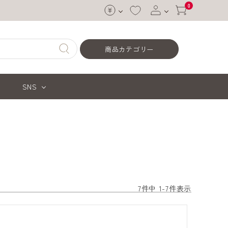
0
ログイン
商品カテゴリー
会員登録
SNS
7
件中
1
-
7
件表示