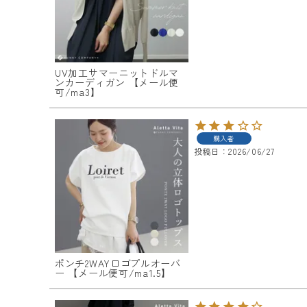
UV加工サマーニットドルマ
ンカーディガン 【メール便
可/ma3】
購入者
投稿日
2026/06/27
ポンチ2WAYロゴプルオーバ
ー 【メール便可/ma1.5】