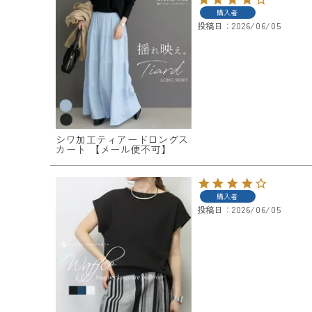
購入者
投稿日
2026/06/05
シワ加工ティアードロングス
カート 【メール便不可】
購入者
投稿日
2026/06/05