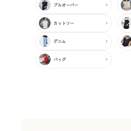
プルオーバー
カットソー
デニム
バッグ