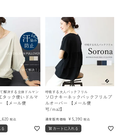
て解決する立体ドルマン
呼吸する大人バックフリル
工タック使いドルマ
ソロナキーネックバックフリルプ
ー 【メール便
ルオーバー 【メール便
可/ma2】
4,620
¥
5,390
通常販売価格
税込
税込
れる
カートに入れる