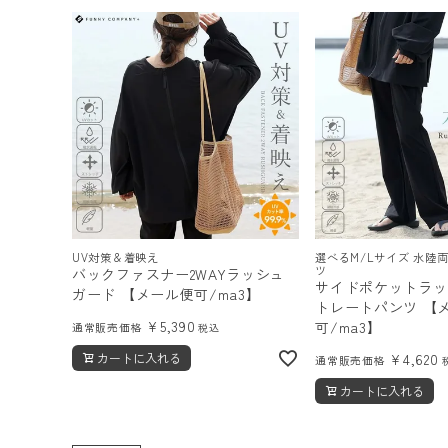
UV対策＆着映え
選べるM/Lサイズ 水陸
ツ
バックファスナー2WAYラッシュ
サイドポケットラッ
ガード 【メール便可/ma3】
トレートパンツ 【
¥
5,390
可/ma3】
通常販売価格
税込
カートに入れる
¥
4,620
通常販売価格
カートに入れる