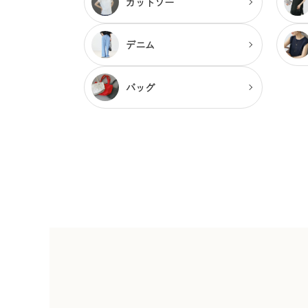
カットソー
デニム
バッグ