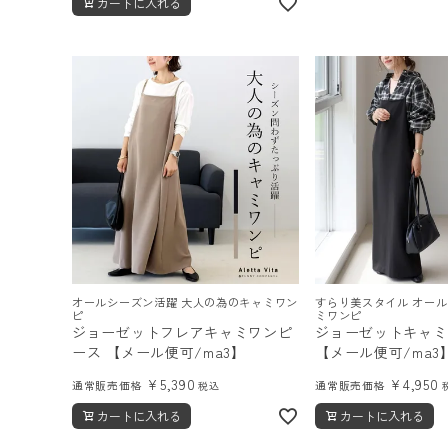
カートに入れる
オールシーズン活躍 大人の為のキャミワン
すらり美スタイル オー
ピ
ミワンピ
ジョーゼットフレアキャミワンピ
ジョーゼットキャミ
ース 【メール便可/ma3】
【メール便可/ma
¥
5,390
¥
4,950
通常販売価格
通常販売価格
税込
カートに入れる
カートに入れる