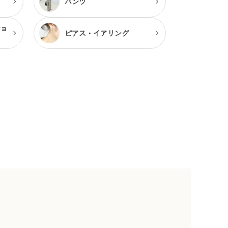
パンツ
ショ
ピアス・
イアリング