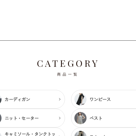
順
CATEGORY
商品一覧
カーディガン
ワンピース
ニット・セーター
ベスト
キャミソール・
タンクトッ