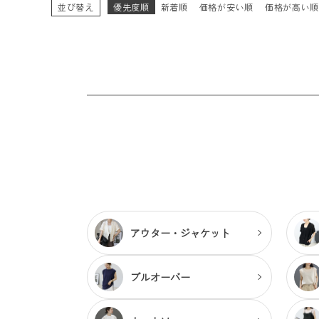
並び替え
優先度順
新着順
価格が安い順
価格が高い
アウター・
ジャケット
プルオーバー