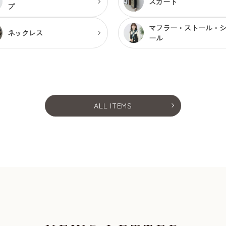
スカート
プ
マフラー・ストール・
ネックレス
ール
ALL ITEMS