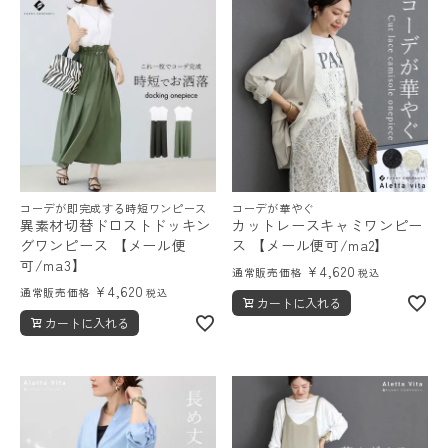
コーデが即完成する時短ワンピース
コーデが華やぐ
異素材切替ドロストドッキン
カットレースキャミワンピー
グワンピース 【メール便
ス 【メール便可/ma2】
可/ma3】
¥
4,620
通常販売価格
税込
¥
4,620
通常販売価格
税込
カートに入れる
カートに入れる