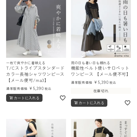
一枚で爽やかに着映える
雨の日も暑い日も頼れる
T/Cストライプスタンダード
機能性ベルト使いサロペット
カラー長袖シャツワンピース
ワンピース 【メール便不可】
【メール便可/ma3】
¥
5,390
通常販売価格
税込
¥
5,390
通常販売価格
税込
在庫切れ
カートに入れる
カートに入れる