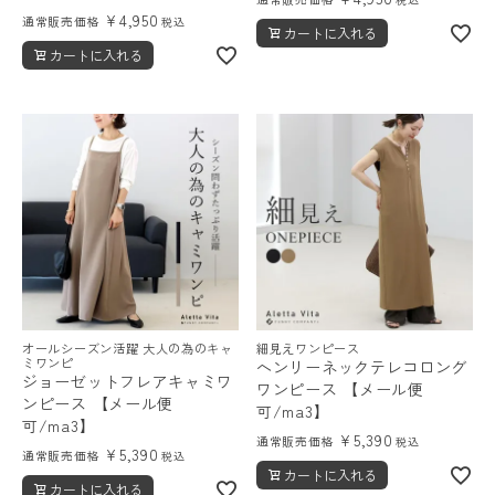
¥
4,950
通常販売価格
税込
カートに入れる
カートに入れる
オールシーズン活躍 大人の為のキャ
細見えワンピース
ミワンピ
ヘンリーネックテレコロング
ジョーゼットフレアキャミワ
ワンピース 【メール便
ンピース 【メール便
可/ma3】
可/ma3】
¥
5,390
通常販売価格
税込
¥
5,390
通常販売価格
税込
カートに入れる
カートに入れる