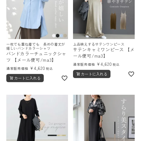
一枚でも重ね着でも 長めの着丈が
上品映えするサテンワンピース
嬉しいバンドカラーシャツ
サテンキャミワンピース 【メ
バンドカラーチュニックシャ
ール便可/ma3】
ツ 【メール便可/ma3】
¥
4,620
通常販売価格
税込
¥
4,620
通常販売価格
税込
カートに入れる
カートに入れる