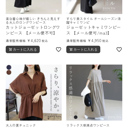
楽な着心地が嬉しい きちんと見えす
すらり美スタイル オールシーズン活
る大人のロングワンピース
躍キャミワンピ
カットジョーゼットロングワ
ジョーゼットキャミワンピー
ンピース 【メール便不可】
ス 【メール便可/ma3】
¥
4,620
¥
4,950
通常販売価格
通常販売価格
税込
税込
カートに入れる
カートに入れる
大人の夏チュニック
リラックス感満点ワンピース