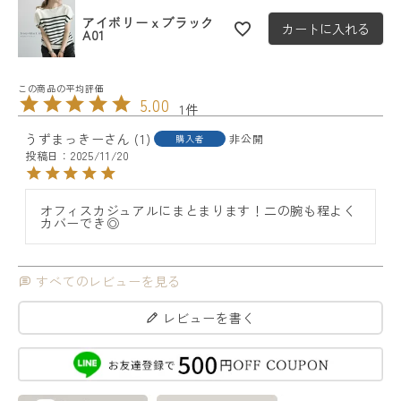
アイボリーｘブラック
カートに入れる
A01
5.00
1
うずまっきー
1
非公開
購入者
投稿日
2025/11/20
オフィスカジュアルにまとまります！二の腕も程よく
カバーでき◎
すべてのレビューを見る
レビューを書く