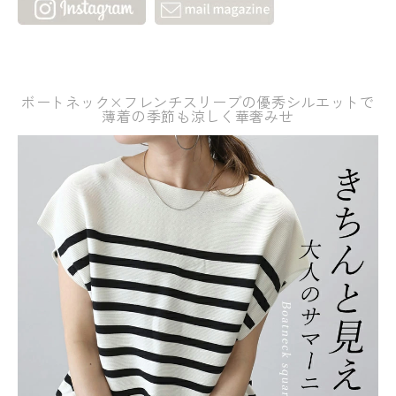
ボートネック×フレンチスリーブの優秀シルエットで
薄着の季節も涼しく華奢みせ