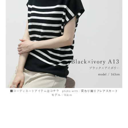
■コーディネートアイテムはコチラ photo with：
変わり織りフレアスカート
モデル：163cm