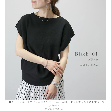
■コーディネートアイテムはコチラ photo with：
ドットプリント消しプリーツ
スカート
モデル：157cm