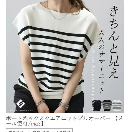
ボートネックスクエアニットプルオーバー 【メ
ール便可/ma3】