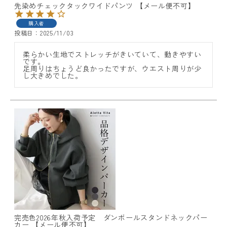
先染めチェックタックワイドパンツ 【メール便不可】
購入者
投稿日
2025/11/03
柔らかい生地でストレッチがきいていて、動きやすい
です。

足周りはちょうど良かったですが、ウエスト周りが少
し大きめでした。
完売色2026年秋入荷予定 ダンボールスタンドネックパー
カー 【メール便不可】