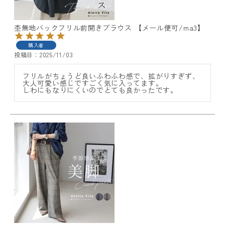
杢無地バックフリル前開きブラウス 【メール便可/ma3】
購入者
投稿日
2025/11/03
フリルがちょうど良いふわふわ感で、拡がりすぎず、
大人可愛い感じですごく気に入ってます。

しわにもなりにくいのでとても良かったです。