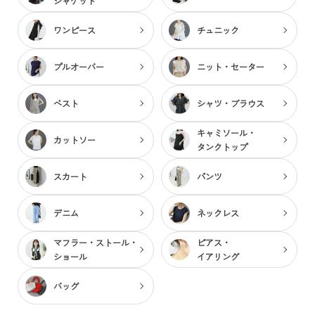
ジャケット
ワンピース
チュニック
プルオーバー
ニット・セーター
ベスト
シャツ・ブラウス
キャミソール・
カットソー
タンクトップ
スカート
パンツ
デニム
ネックレス
マフラー・ストール・
ピアス・
ショール
イアリング
バッグ