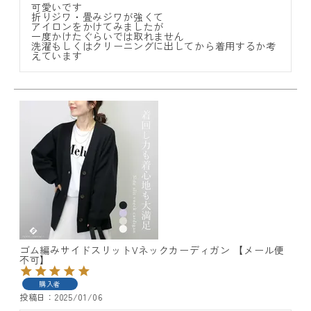
可愛いです

折りジワ・畳みジワが強くて

アイロンをかけてみましたが

一度かけたぐらいでは取れません

洗濯もしくはクリーニングに出してから着用するか考
ゴム編みサイドスリットVネックカーディガン 【メール便
不可】
購入者
投稿日
2025/01/06