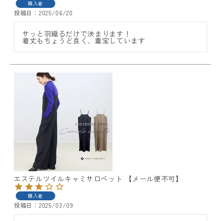
購入者
投稿日
2025/06/20
サッと羽織るだけで決まります！

着丈もちょうど良く、重宝しています
エステルツイルキャミサロペット 【メール便不可】
購入者
投稿日
2025/03/09