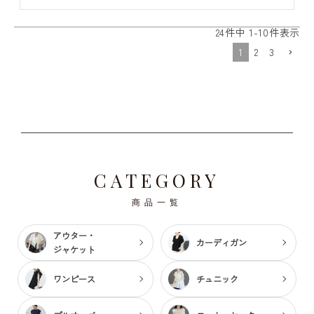
24
件中
1
-
10
件表示
1
2
3
CATEGORY
商品一覧
アウター・
カーディガン
ジャケット
ワンピース
チュニック