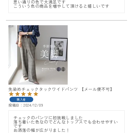
思い通りの色で大満足です

こういう色の商品を増やして頂けると嬉しいです
先染めチェックタックワイドパンツ 【メール便不可】
購入者
投稿日
2024/12/09
チェックのパンツに初挑戦しました

落ち着いた色なのでどんなトップスでも合わせやすい
です

お洒落の幅が広がりました！