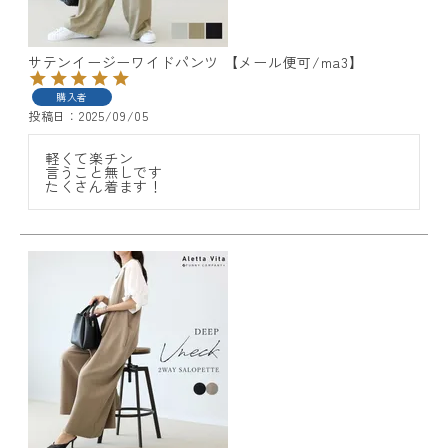
サテンイージーワイドパンツ 【メール便可/ma3】
購入者
投稿日
2025/09/05
軽くて楽チン

言うこと無しです

たくさん着ます！