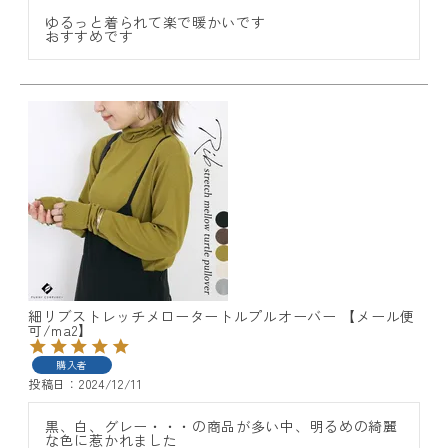
ゆるっと着られて楽で暖かいです

おすすめです
細リブストレッチメロータートルプルオーバー 【メール便
可/ma2】
購入者
投稿日
2024/12/11
黒、白、グレー・・・の商品が多い中、明るめの綺麗
な色に惹かれました
