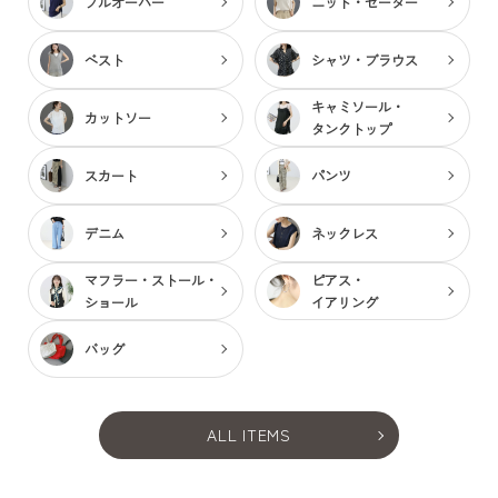
プルオーバー
ニット・セーター
ベスト
シャツ・ブラウス
キャミソール・
カットソー
タンクトップ
スカート
パンツ
デニム
ネックレス
マフラー・ストール・
ピアス・
ショール
イアリング
バッグ
ALL ITEMS