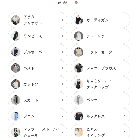
商品一覧
アウター・
カーディガン
ジャケット
ワンピース
チュニック
プルオーバー
ニット・セーター
ベスト
シャツ・ブラウス
キャミソール・
カットソー
タンクトップ
スカート
パンツ
デニム
ネックレス
マフラー・ストール・
ピアス・
ショール
イアリング