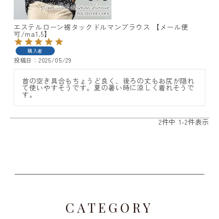
エステルローン裾タックドルマンブラウス 【メール便
可/ma1.5】
購入者
投稿日
2025/05/29
首の空き具合もちょうど良く、後ろの丈もお尻が隠れ
て使いやすそうです。夏の暑い時に涼しく着れそうで
す。
2
件中
1
-
2
件表示
CATEGORY