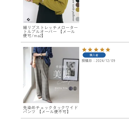
細リブストレッチメローター
トルプルオーバー 【メール
便可/ma2】
購入者
投稿日
2024/12/09
先染めチェックタックワイド
パンツ 【メール便不可】