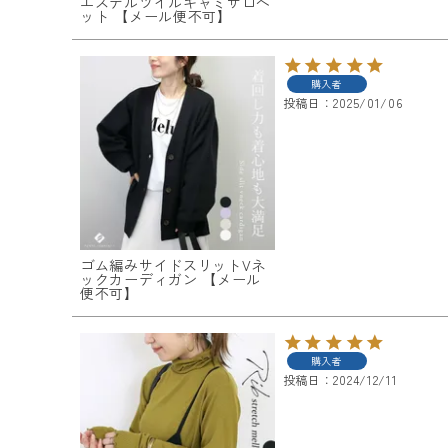
エステルツイルキャミサロペ
ット 【メール便不可】
購入者
投稿日
2025/01/06
ゴム編みサイドスリットVネ
ックカーディガン 【メール
便不可】
購入者
投稿日
2024/12/11