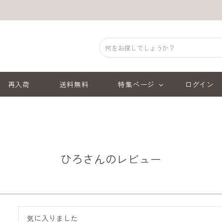
再入荷
送料無料
特集ページ
ログイン
ひろさんのレビュー
気に入りました
