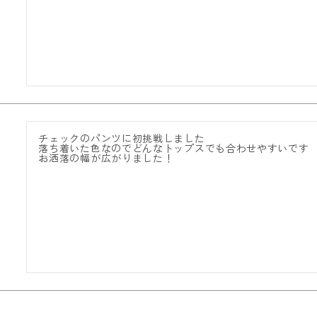
チェックのパンツに初挑戦しました

落ち着いた色なのでどんなトップスでも合わせやすいです

お洒落の幅が広がりました！