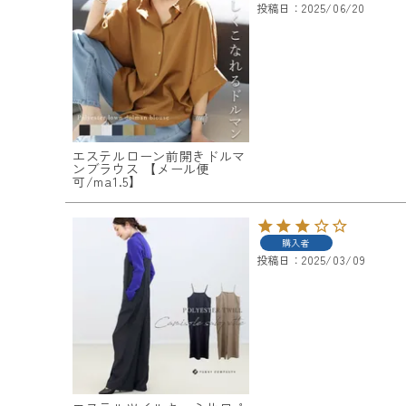
投稿日
2025/06/20
エステルローン前開きドルマ
ンブラウス 【メール便
可/ma1.5】
購入者
投稿日
2025/03/09