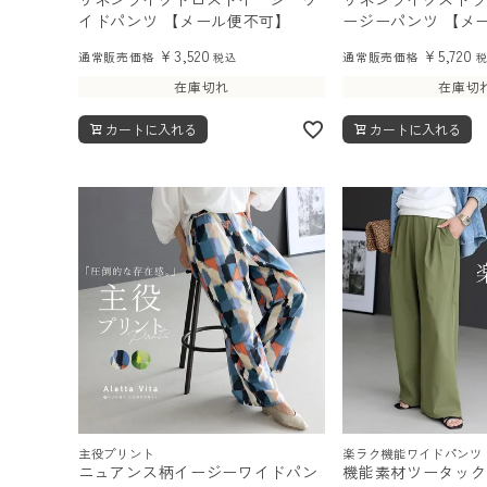
イドパンツ 【メール便不可】
ージーパンツ 【メ
¥
3,520
¥
5,720
通常販売価格
通常販売価格
税込
在庫切れ
在庫切
カートに入れる
カートに入れる
主役プリント
楽ラク機能ワイドパンツ
ニュアンス柄イージーワイドパン
機能素材ツータック