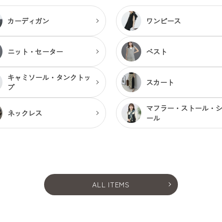
カーディガン
ワンピース
ニット・セーター
ベスト
キャミソール・
タンクトッ
スカート
プ
マフラー・ストール・
ネックレス
ール
ALL ITEMS