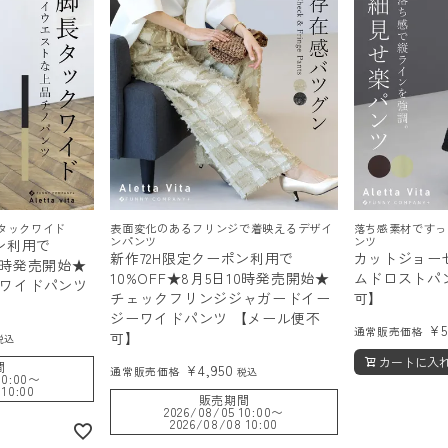
タックワイド
表面変化のあるフリンジで着映えるデザイ
落ち感素材ですっ
ンパンツ
ンツ
ン利用で
新作72H限定クーポン利用で
カットジョー
10時発売開始★
10%OFF★8月5日10時発売開始★
ムドロストパ
ワイドパンツ
チェックフリンジジャガードイー
可】
ジーワイドパンツ 【メール便不
¥
通常販売価格
可】
税込
カートに入
間
¥
4,950
通常販売価格
税込
10:00
〜
 10:00
販売期間
2026/08/05 10:00
〜
2026/08/08 10:00