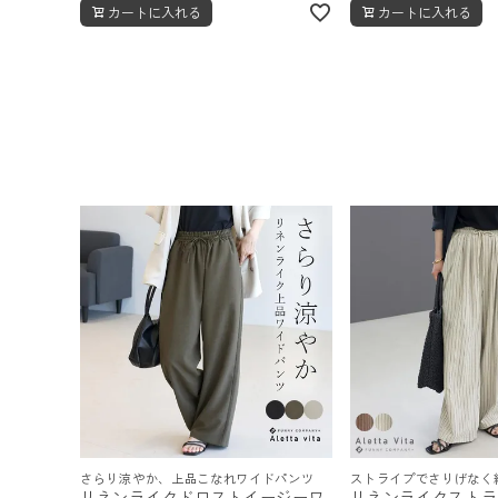
カートに入れる
カートに入れる
さらり涼やか、上品こなれワイドパンツ
ストライプでさりげなく
リネンライクドロストイージーワ
リネンライクストラ