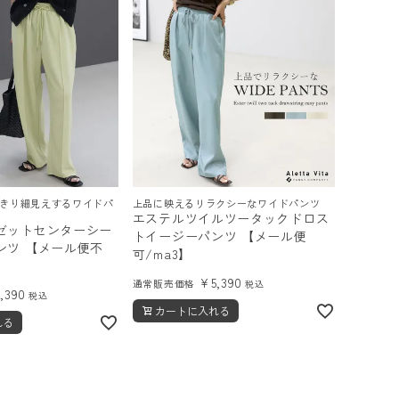
きり細見えするワイドパ
上品に映えるリラクシーなワイドパンツ
エステルツイルツータックドロス
ゼットセンターシー
トイージーパンツ 【メール便
ンツ 【メール便不
可/ma3】
¥
5,390
通常販売価格
税込
5,390
税込
カートに入れる
れる