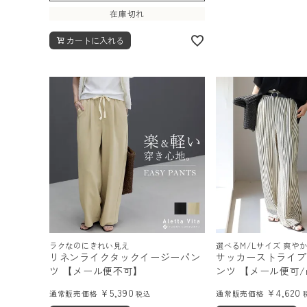
在庫切れ
カートに入れる
ラクなのにきれい見え
選べるM/Lサイズ 爽や
リネンライクタックイージーパン
サッカーストライプ
ツ 【メール便不可】
ンツ 【メール便可
¥
5,390
¥
4,620
通常販売価格
通常販売価格
税込