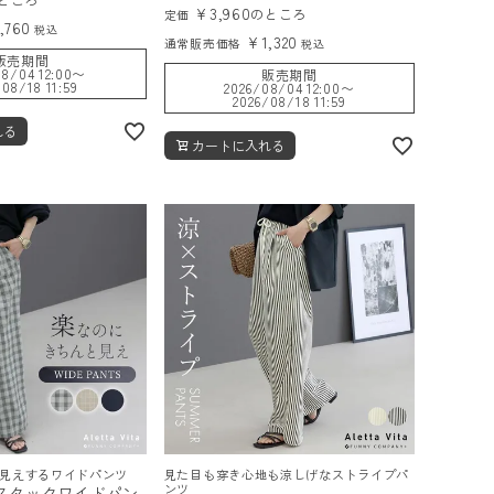
¥
3,960
のところ
定価
1,760
税込
¥
1,320
通常販売価格
税込
販売期間
8/04 12:00
〜
販売期間
08/18 11:59
2026/08/04 12:00
〜
2026/08/18 11:59
れる
カートに入れる
見えするワイドパンツ
見た目も穿き心地も涼しげなストライプパ
ンツ
スタックワイドパン