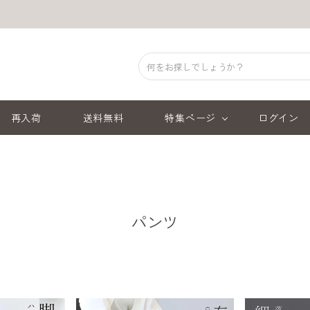
再入荷
送料無料
特集ページ
ログイン
パンツ
順