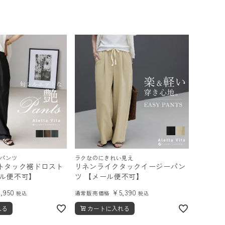
パンツ
ラクなのにきれい見え
トタック裾ドロスト
リネンライクタックイージーパン
ール便不可】
ツ 【メール便不可】
4,950
¥
5,390
通常販売価格
税込
税込
れる
カートに入れる