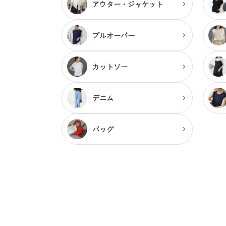
アウター・
ジャケット
プルオーバー
カットソー
デニム
バッグ