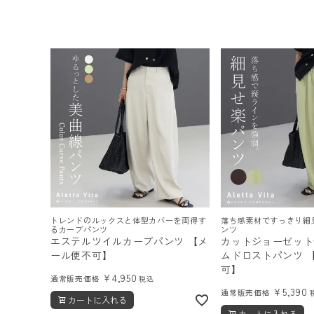
トレンドのルックスと体型カバーを両得す
落ち感素材ですっきり細
るカーブパンツ
ンツ
エステルツイルカーブパンツ 【メ
カットジョーゼット
ール便不可】
ムドロストパンツ 
可】
¥
4,950
通常販売価格
税込
¥
5,390
通常販売価格
カートに入れる
カートに入れる