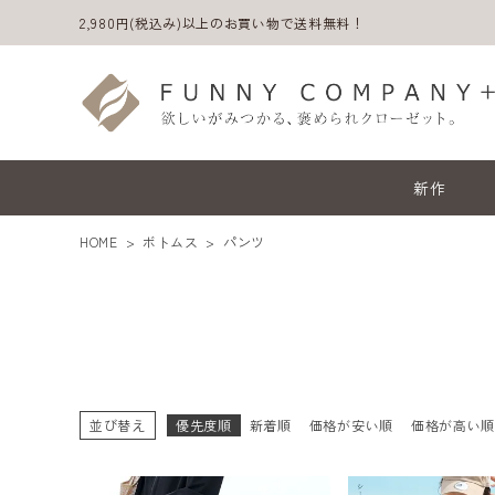
2,980円(税込み)以上のお買い物で送料無料！
新作
HOME
ボトムス
パンツ
並び替え
優先度順
新着順
価格が安い順
価格が高い
ACCOUNT MENU
ようこそ ゲスト 様