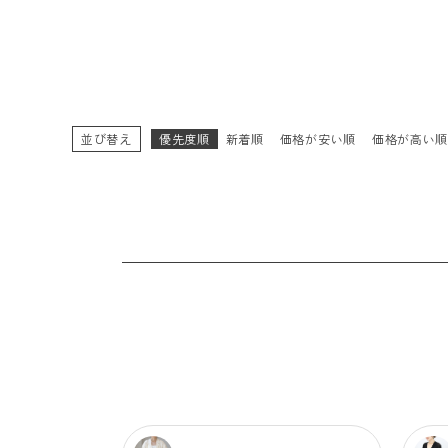
並び替え
優先度順
新着順
価格が安い順
価格が高い