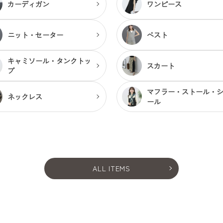
カーディガン
ワンピース
ニット・セーター
ベスト
キャミソール・
タンクトッ
スカート
プ
マフラー・ストール・
ネックレス
ール
ALL ITEMS