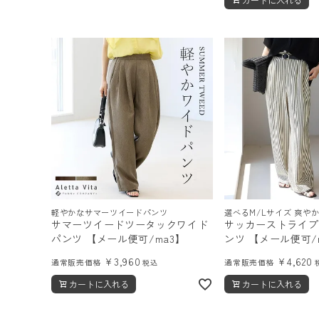
軽やかなサマーツイードパンツ
選べるM/Lサイズ 爽や
サマーツイードツータックワイド
サッカーストライプ
パンツ 【メール便可/ma3】
ンツ 【メール便可
¥
3,960
¥
4,620
通常販売価格
通常販売価格
税込
カートに入れる
カートに入れる