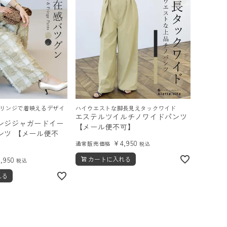
リンジで着映えるデザイ
ハイウエストな脚長見えタックワイド
エステルツイルチノワイドパンツ
ンジジャガードイー
【メール便不可】
ンツ 【メール便不
¥
4,950
通常販売価格
税込
4,950
カートに入れる
税込
れる