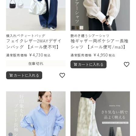
横入れペティートバッグ
艶めき纏うシアーシャツ
フェイクレザー2WAYデザイ
袖ギャザー両ポケシアー長袖
ンバッグ 【メール便不可】
シャツ 【メール便可/ma3】
¥
4,730
¥
4,950
通常販売価格
通常販売価格
税込
税込
在庫切れ
カートに入れる
カートに入れる