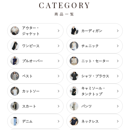
CATEGORY
商品一覧
アウター・
カーディガン
ジャケット
ワンピース
チュニック
プルオーバー
ニット・セーター
ベスト
シャツ・ブラウス
キャミソール・
カットソー
タンクトップ
スカート
パンツ
デニム
ネックレス